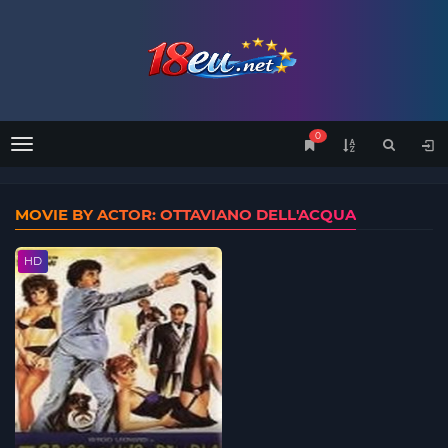
0
Menu
MOVIE BY ACTOR: OTTAVIANO DELL'ACQUA
HD