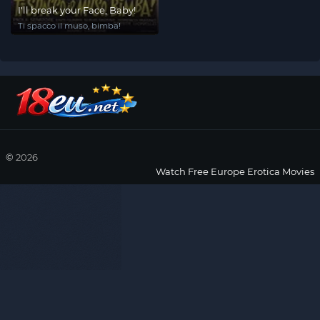
I'll break your Face, Baby!
Ti spacco il muso, bimba!
©
2026
Watch Free Europe Erotica Movies