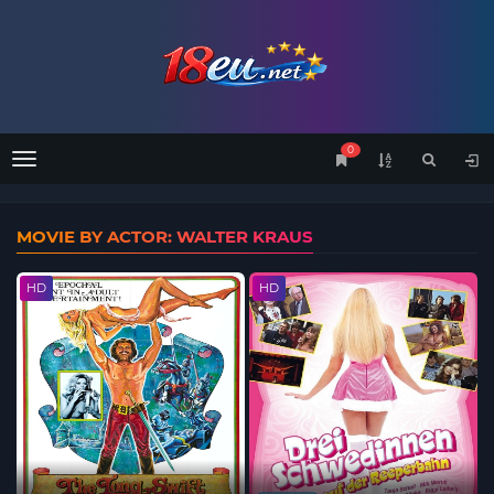
0
Menu
MOVIE BY ACTOR: WALTER KRAUS
HD
HD