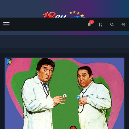
0
Menu