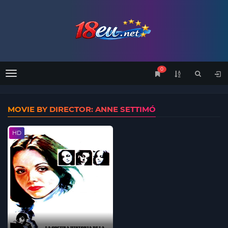
0
Menu
MOVIE BY DIRECTOR: ANNE SETTIMÓ
HD