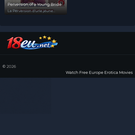
Perversion of a Young Bride
La Perversion d'une jeune
mariée
©
2026
Watch Free Europe Erotica Movies