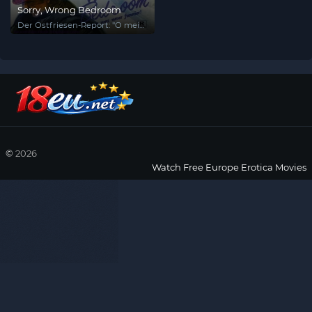
Sorry, Wrong Bedroom
Der Ostfriesen-Report: "O mei,
haben die Ostfriesen Riesen!"
©
2026
Watch Free Europe Erotica Movies