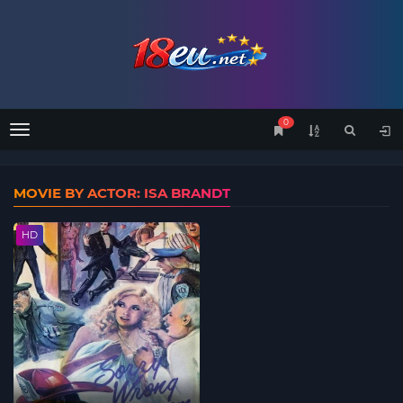
0
Menu
MOVIE BY ACTOR: ISA BRANDT
HD