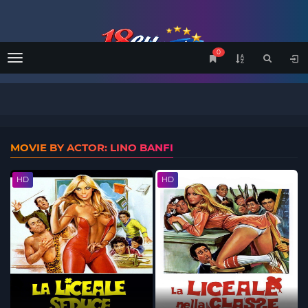
0
Menu
MOVIE BY ACTOR: LINO BANFI
HD
HD